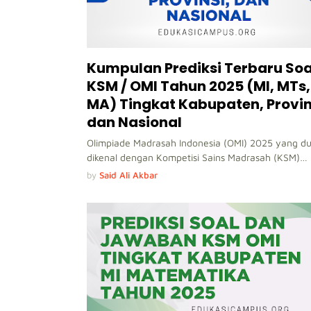
Kumpulan Prediksi Terbaru Soa
KSM / OMI Tahun 2025 (MI, MTs,
MA) Tingkat Kabupaten, Provin
dan Nasional
Olimpiade Madrasah Indonesia (OMI) 2025 yang du
dikenal dengan Kompetisi Sains Madrasah (KSM)
sebe…
by
Said Ali Akbar