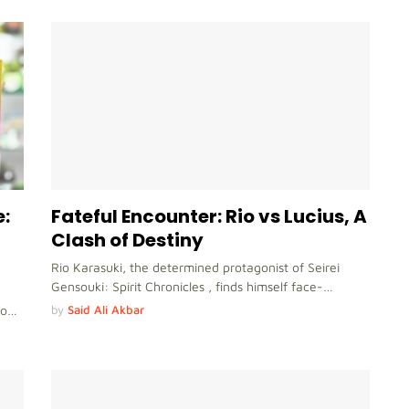
:
Fateful Encounter: Rio vs Lucius, A
Clash of Destiny
Rio Karasuki, the determined protagonist of Seirei
Gensouki: Spirit Chronicles , finds himself face-…
to
by
Said Ali Akbar