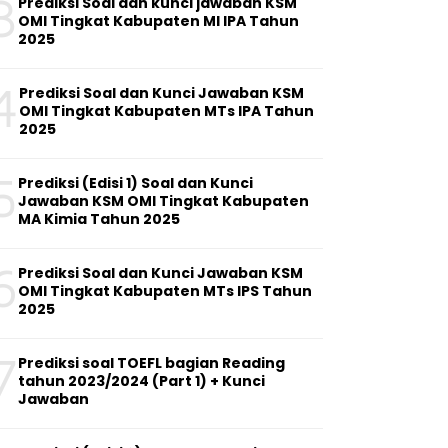
3
Prediksi Soal dan kunci jawaban KSM
OMI Tingkat Kabupaten MI IPA Tahun
2025
4
Prediksi Soal dan Kunci Jawaban KSM
OMI Tingkat Kabupaten MTs IPA Tahun
2025
5
Prediksi (Edisi 1) Soal dan Kunci
Jawaban KSM OMI Tingkat Kabupaten
MA Kimia Tahun 2025
6
Prediksi Soal dan Kunci Jawaban KSM
OMI Tingkat Kabupaten MTs IPS Tahun
2025
7
Prediksi soal TOEFL bagian Reading
tahun 2023/2024 (Part 1) + Kunci
Jawaban