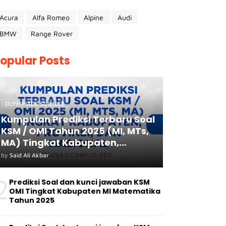
Acura
Alfa Romeo
Alpine
Audi
BMW
Range Rover
opular Posts
OLYMPIADE SCIENCE
Kumpulan Prediksi Terbaru Soal
KSM / OMI Tahun 2025 (MI, MTs,
MA) Tingkat Kabupaten,
Provinsi, dan Nasional
by
Said Ali Akbar
2
Prediksi Soal dan kunci jawaban KSM
OMI Tingkat Kabupaten MI Matematika
Tahun 2025