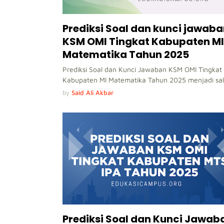
Prediksi Soal dan kunci jawab
KSM OMI Tingkat Kabupaten MI
Matematika Tahun 2025
Prediksi Soal dan Kunci Jawaban KSM OMI Tingkat
Kabupaten MI Matematika Tahun 2025 menjadi sa
sat…
by
Said Ali Akbar
Prediksi Soal dan Kunci Jawab