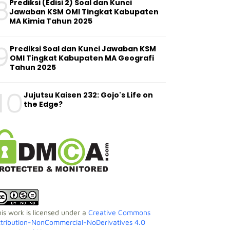
8
Prediksi (Edisi 2) Soal dan Kunci
Jawaban KSM OMI Tingkat Kabupaten
MA Kimia Tahun 2025
9
Prediksi Soal dan Kunci Jawaban KSM
OMI Tingkat Kabupaten MA Geografi
Tahun 2025
10
Jujutsu Kaisen 232: Gojo's Life on
the Edge?
is work is licensed under a
Creative Commons
ttribution-NonCommercial-NoDerivatives 4.0