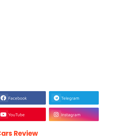
Facebook
Telegram
YouTube
Instagram
ars Review