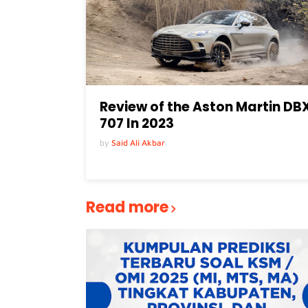
Review of the Aston Martin DB
707 In 2023
by
Said Ali Akbar
Read more