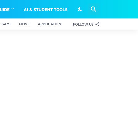
UIDE
AI & STUDENT TOOLS
GAME
MOVIE
APPLICATION
FOLLOW US